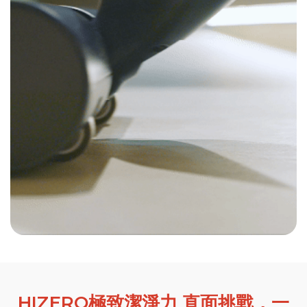
HIZERO極致潔淨力 直面挑戰，一