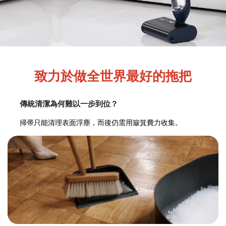
致力於做全世界最好的拖把
傳統清潔為何難以一步到位？
掃帚只能清理表面浮塵，而後仍需用簸箕費力收集。