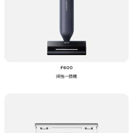
F600
掃拖一體機