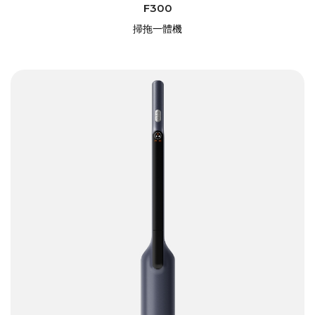
F300
掃拖一體機