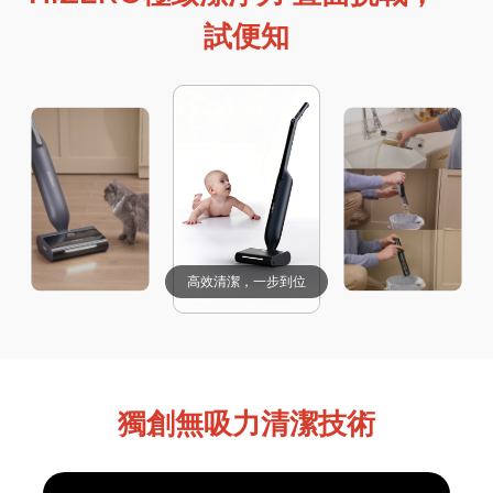
試便知
高效清潔，一步到位
獨創無吸力清潔技術