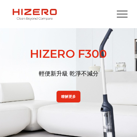
HIZERO F300
輕便新升級 乾淨不減分
瞭解更多